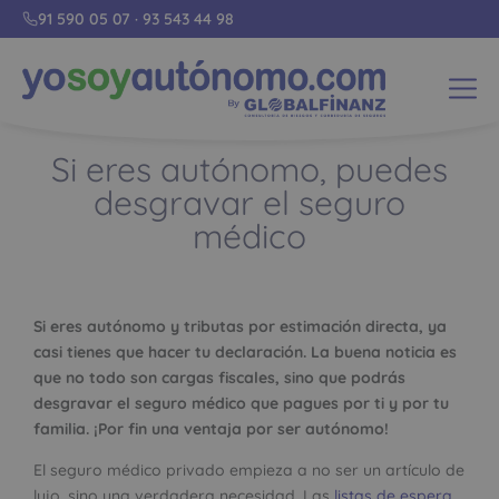
91 590 05 07
·
93 543 44 98
Si eres autónomo, puedes
desgravar el seguro
médico
Si eres autónomo y tributas por estimación directa, ya
casi tienes que hacer tu declaración. La buena noticia es
que no todo son cargas fiscales, sino que podrás
desgravar el seguro médico que pagues por ti y por tu
familia. ¡Por fin una ventaja por ser autónomo!
El seguro médico privado empieza a no ser un artículo de
lujo, sino una verdadera necesidad. Las
listas de espera