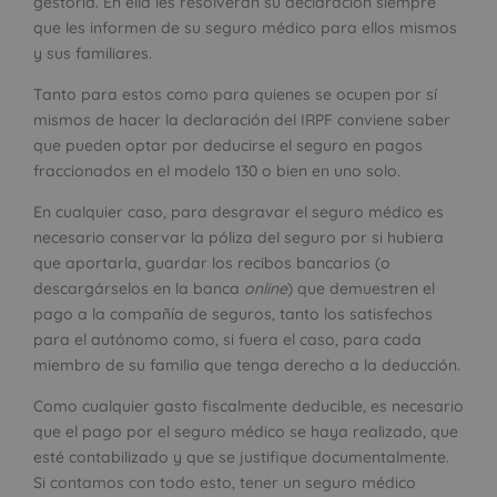
gestoría. En ella les resolverán su declaración siempre
que les informen de su seguro médico para ellos mismos
y sus familiares.
Tanto para estos como para quienes se ocupen por sí
mismos de hacer la declaración del IRPF conviene saber
que pueden optar por deducirse el seguro en pagos
fraccionados en el modelo 130 o bien en uno solo.
En cualquier caso, para desgravar el seguro médico es
necesario conservar la póliza del seguro por si hubiera
que aportarla, guardar los recibos bancarios (o
descargárselos en la banca
online
) que demuestren el
pago a la compañía de seguros, tanto los satisfechos
para el autónomo como, si fuera el caso, para cada
miembro de su familia que tenga derecho a la deducción.
Como cualquier gasto fiscalmente deducible, es necesario
que el pago por el seguro médico se haya realizado, que
esté contabilizado y que se justifique documentalmente.
Si contamos con todo esto, tener un seguro médico