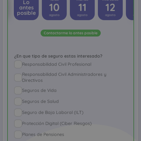
Lo
10
11
12
1
antes
posible
agosto
agosto
agosto
agos
Contactarme lo antes posible
¿En que tipo de seguro estas interesado?
Responsabilidad Civil Profesional
Responsabilidad Civil Administradores y
Directivos
Seguros de Vida
Seguros de Salud
Seguro de Baja Laboral (ILT)
Protección Digital (Ciber Riesgos)
Planes de Pensiones