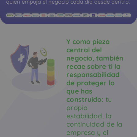
quien empuja el negocio cada día desde dentro.
Y como pieza
central del
negocio, también
recae sobre ti la
responsabilidad
de proteger lo
que has
construido:
tu
propia
estabilidad, la
continuidad de la
empresa y el