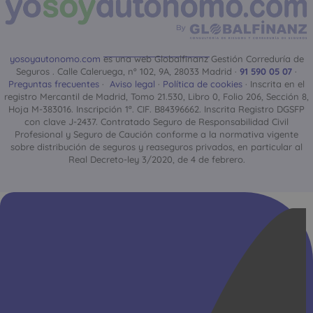
yosoyautonomo.com
es una web Globalfinanz Gestión Correduría de
Seguros . Calle Caleruega, nº 102, 9A, 28033 Madrid ·
91 590 05 07
·
Preguntas frecuentes
·
Aviso legal
·
Política de cookies
· Inscrita en el
registro Mercantil de Madrid, Tomo 21.530, Libro 0, Folio 206, Sección 8,
Hoja M-383016. Inscripción 1ª. CIF. B84396662. Inscrita Registro DGSFP
con clave J-2437. Contratado Seguro de Responsabilidad Civil
Profesional y Seguro de Caución conforme a la normativa vigente
sobre distribución de seguros y reaseguros privados, en particular al
Real Decreto-ley 3/2020, de 4 de febrero.