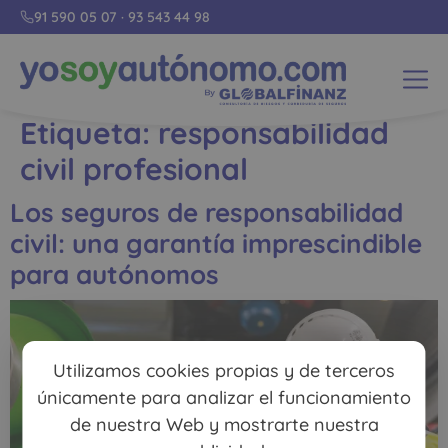
91 590 05 07
·
93 543 44 98
Etiqueta:
responsabilidad
civil profesional
Los seguros de responsabilidad
civil: una garantía imprescindible
para autónomos
Utilizamos cookies propias y de terceros
únicamente para analizar el funcionamiento
de nuestra Web y mostrarte nuestra