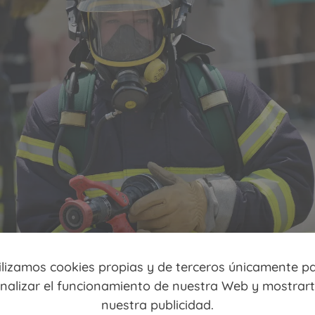
ilizamos cookies propias y de terceros únicamente p
nalizar el funcionamiento de nuestra Web y mostrar
nuestra publicidad.
eguro de vida: algunos seguros desgravables