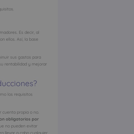
uisitos.
madores. Es decir, al
 ellos. Así, la base
inuir sus gastos para
su rentabilidad y mejorar
ducciones?
mo los requisitos
r cuenta propia o no.
on obligatorios por
que no pueden evitar
ra llevar a cabo cualquier