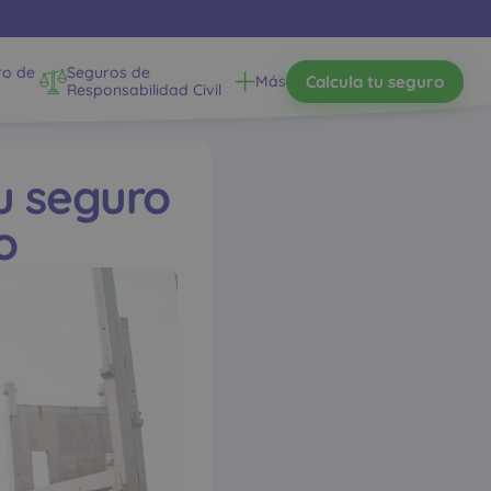
ro de
Seguros de
Calcula tu seguro
Más
Responsabilidad Civil
u seguro
o