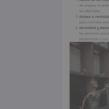
de aceptar la here
los afectados.
Acceso a ventajas
para contratar est
Serenidad y biene
las personas queri
perpetuarán a sus 