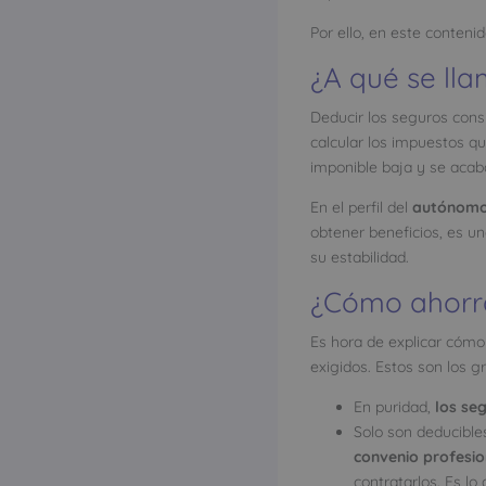
Por ello, en este contenid
¿A qué se ll
Deducir los seguros cons
calcular los impuestos q
imponible baja y se ac
En el perfil del
autónom
obtener beneficios, es un
su estabilidad.
¿Cómo ahorra
Es hora de explicar cómo
exigidos. Estos son los gr
En puridad,
los se
Solo son deducible
convenio profesio
contratarlos. Es lo