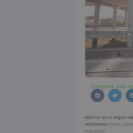
Compartir esta no
Ahorrar en tu seguro de
autónomos
tienen algun
impuestos.