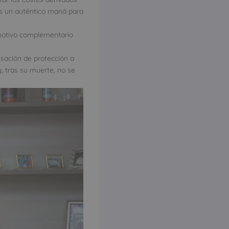
es un auténtico maná para
 motivo complementario
nsación de protección a
, tras su muerte, no se