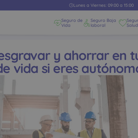
Lunes a Viernes: 09:00 a 15:00
Seguro de
Seguro Baja
Segu
Vida
laboral
Salud
sgravar y ahorrar en t
de vida si eres autónom