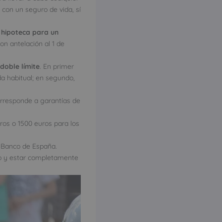
 con un seguro de vida, sí
a
hipoteca para un
on antelación al 1 de
doble límite
. En primer
a habitual; en segundo,
orresponde a garantías de
uros o 1500 euros para los
l Banco de España.
o y estar completamente