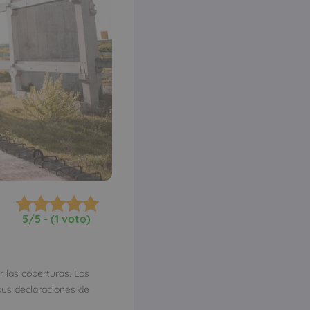
5/5 - (1 voto)
 las coberturas. Los
sus declaraciones de