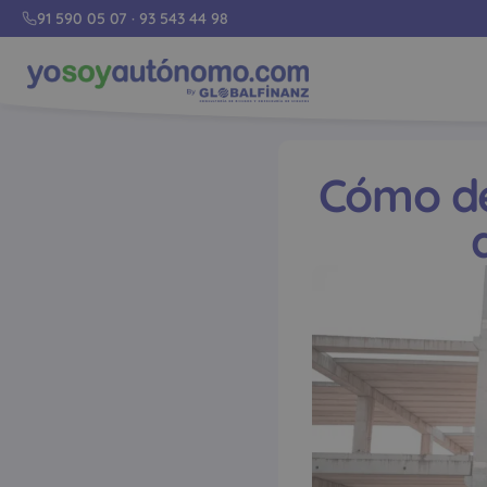
91 590 05 07
·
93 543 44 98
Cómo de