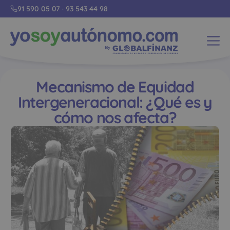
91 590 05 07
·
93 543 44 98
Mecanismo de Equidad
Intergeneracional: ¿Qué es y
cómo nos afecta?