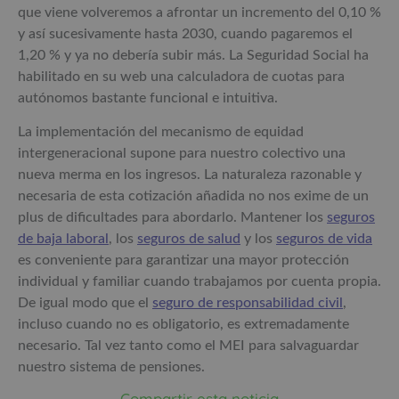
que viene volveremos a afrontar un incremento del 0,10 %
y así sucesivamente hasta 2030, cuando pagaremos el
1,20 % y ya no debería subir más. La Seguridad Social ha
habilitado en su web una calculadora de cuotas para
autónomos bastante funcional e intuitiva.
La implementación del mecanismo de equidad
intergeneracional supone para nuestro colectivo una
nueva merma en los ingresos. La naturaleza razonable y
necesaria de esta cotización añadida no nos exime de un
plus de dificultades para abordarlo. Mantener los
seguros
de baja laboral
, los
seguros de salud
y los
seguros de vida
es conveniente para garantizar una mayor protección
individual y familiar cuando trabajamos por cuenta propia.
De igual modo que el
seguro de responsabilidad civil
,
incluso cuando no es obligatorio, es extremadamente
necesario. Tal vez tanto como el MEI para salvaguardar
nuestro sistema de pensiones.
Compartir esta noticia