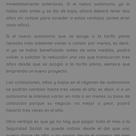
inmediatamente anteriores. Si el nuevo autónomo ya lo
había sido antes y se dio de baja, ahora deberá tener dos
años sin cotizar para acceder a estas ventajas (antes eran
cinco años).
Si el nuevo autónomo que se acoge a la tarifa plana
necesita más adelante volver a cotizar por menos, es decir,
si ya se había beneficiado antes de esta medida, podrá
volver a solicitar la reducción una vez que transcurran tres
años desde que se acogió a la tarifa plana, siempre que
emprenda un nuevo proyecto.
Las cotizaciones, altas y bajas en el régimen de autónomos
se podrán cambiar hasta tres veces al año; es decir, si a un
autónomo le interesa variar en más o en menos su base de
cotización porque su negocio va mejor o peor, podrá
hacerlo tres veces en el año.
Otra ventaja es que ya no hay que pagar todo el mes a la
Seguridad Social: se puede cotizar desde el día que uno
quiera darse de alta, y no pagar desde el primero del mes