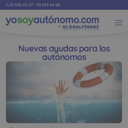
91 590 05 07
·
93 543 44 98
Nuevas ayudas para los
autónomos