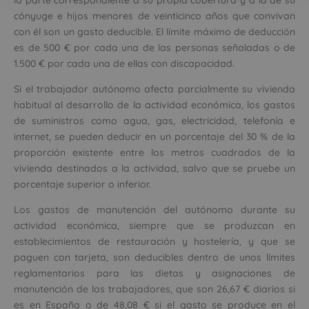
la parte correspondiente a su propia cobertura y a la de su
cónyuge e hijos menores de veinticinco años que convivan
con él son un gasto deducible. El límite máximo de deducción
es de 500 € por cada una de las personas señaladas o de
1.500 € por cada una de ellas con discapacidad.
Si el trabajador autónomo afecta parcialmente su vivienda
habitual al desarrollo de la actividad económica, los gastos
de suministros como agua, gas, electricidad, telefonía e
internet, se pueden deducir en un porcentaje del 30 % de la
proporción existente entre los metros cuadrados de la
vivienda destinados a la actividad, salvo que se pruebe un
porcentaje superior o inferior.
Los gastos de manutención del autónomo durante su
actividad económica, siempre que se produzcan en
establecimientos de restauración y hostelería, y que se
paguen con tarjeta, son deducibles dentro de unos límites
reglamentarios para las dietas y asignaciones de
manutención de los trabajadores, que son 26,67 € diarios si
es en España o de 48,08 € si el gasto se produce en el