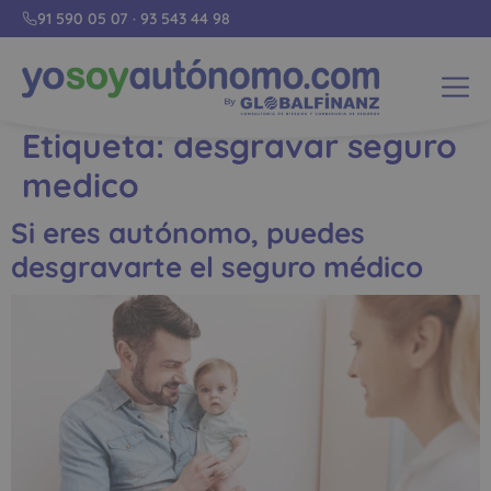
91 590 05 07
·
93 543 44 98
Etiqueta:
desgravar seguro
medico
Si eres autónomo, puedes
desgravarte el seguro médico