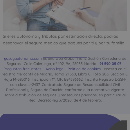
Si eres autónomo y tributas por estimación directa, podrás
desgravar el seguro médico que pagues por ti y por tu familia.
yosoyautonomo.com
es una web Globalfinanz Gestión Correduría de
Seguros . Calle Caleruega, nº 102, 9A, 28033 Madrid ·
91 590 05 07
·
Preguntas frecuentes
·
Aviso legal
·
Política de cookies
· Inscrita en el
registro Mercantil de Madrid, Tomo 21.530, Libro 0, Folio 206, Sección 8,
Hoja M-383016. Inscripción 1ª. CIF. B84396662. Inscrita Registro DGSFP
con clave J-2437. Contratado Seguro de Responsabilidad Civil
Profesional y Seguro de Caución conforme a la normativa vigente
sobre distribución de seguros y reaseguros privados, en particular al
Real Decreto-ley 3/2020, de 4 de febrero.