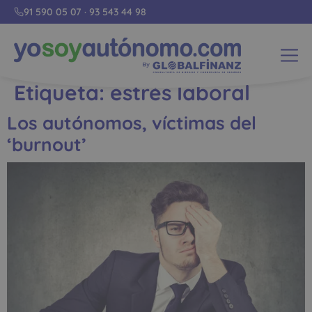
91 590 05 07
·
93 543 44 98
Etiqueta:
estrés laboral
Los autónomos, víctimas del
‘burnout’