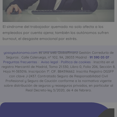
El síndrome del trabajador quemado no solo afecta a los
empleados por cuenta ajena; también los autónomos sufren
burnout, el desgaste emocional por estrés.
yosoyautonomo.com
es una web Globalfinanz Gestión Correduría de
Seguros . Calle Caleruega, nº 102, 9A, 28033 Madrid ·
91 590 05 07
·
Preguntas frecuentes
·
Aviso legal
·
Política de cookies
· Inscrita en el
registro Mercantil de Madrid, Tomo 21.530, Libro 0, Folio 206, Sección 8,
Hoja M-383016. Inscripción 1ª. CIF. B84396662. Inscrita Registro DGSFP
con clave J-2437. Contratado Seguro de Responsabilidad Civil
Profesional y Seguro de Caución conforme a la normativa vigente
sobre distribución de seguros y reaseguros privados, en particular al
Real Decreto-ley 3/2020, de 4 de febrero.