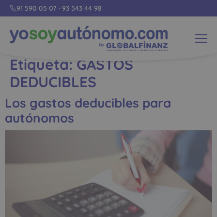
91 590 05 07
·
93 543 44 98
Etiqueta:
GASTOS
DEDUCIBLES
Los gastos deducibles para
autónomos