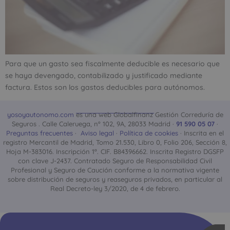
Para que un gasto sea fiscalmente deducible es necesario que
se haya devengado, contabilizado y justificado mediante
factura. Estos son los gastos deducibles para autónomos.
yosoyautonomo.com
es una web Globalfinanz Gestión Correduría de
Seguros . Calle Caleruega, nº 102, 9A, 28033 Madrid ·
91 590 05 07
·
Preguntas frecuentes
·
Aviso legal
·
Política de cookies
· Inscrita en el
registro Mercantil de Madrid, Tomo 21.530, Libro 0, Folio 206, Sección 8,
Hoja M-383016. Inscripción 1ª. CIF. B84396662. Inscrita Registro DGSFP
con clave J-2437. Contratado Seguro de Responsabilidad Civil
Profesional y Seguro de Caución conforme a la normativa vigente
sobre distribución de seguros y reaseguros privados, en particular al
Real Decreto-ley 3/2020, de 4 de febrero.