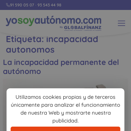
91 590 05 07
·
93 543 44 98
Etiqueta:
incapacidad
autonomos
La incapacidad permanente del
autónomo
Utilizamos cookies propias y de terceros
únicamente para analizar el funcionamiento
de nuestra Web y mostrarte nuestra
publicidad.