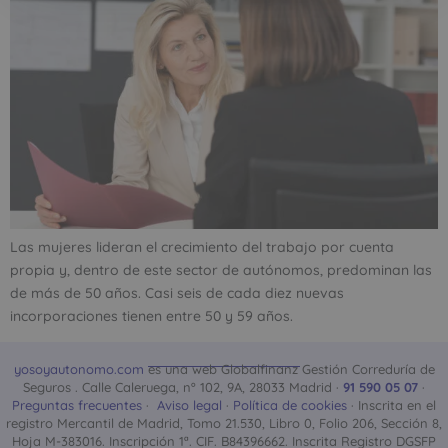
Las mujeres lideran el crecimiento del trabajo por cuenta
propia y, dentro de este sector de autónomos, predominan las
de más de 50 años. Casi seis de cada diez nuevas
incorporaciones tienen entre 50 y 59 años.
yosoyautonomo.com
es una web Globalfinanz Gestión Correduría de
Seguros . Calle Caleruega, nº 102, 9A, 28033 Madrid ·
91 590 05 07
·
Preguntas frecuentes
·
Aviso legal
·
Política de cookies
· Inscrita en el
registro Mercantil de Madrid, Tomo 21.530, Libro 0, Folio 206, Sección 8,
Hoja M-383016. Inscripción 1ª. CIF. B84396662. Inscrita Registro DGSFP