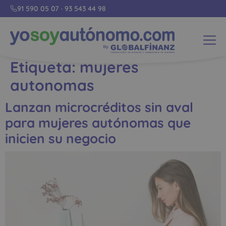
91 590 05 07
·
93 543 44 98
Etiqueta:
mujeres
autonomas
Lanzan microcréditos sin aval
para mujeres autónomas que
inicien su negocio