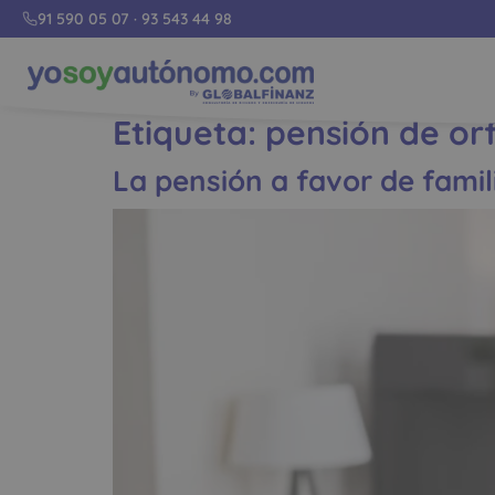
91 590 05 07
·
93 543 44 98
Etiqueta:
pensión de o
La pensión a favor de fami