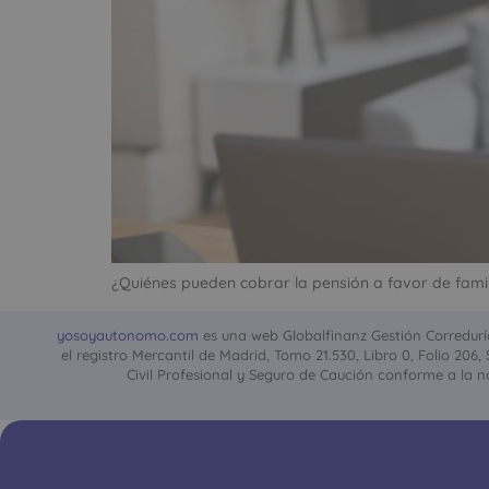
¿Quiénes pueden cobrar la pensión a favor de famil
yosoyautonomo.com
es una web Globalfinanz Gestión Correduría 
el registro Mercantil de Madrid, Tomo 21.530, Libro 0, Folio 206
Civil Profesional y Seguro de Caución conforme a la no