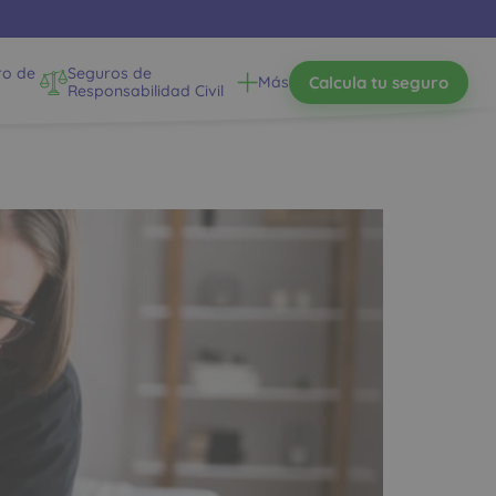
ro de
Seguros de
Calcula tu seguro
Más
Responsabilidad Civil