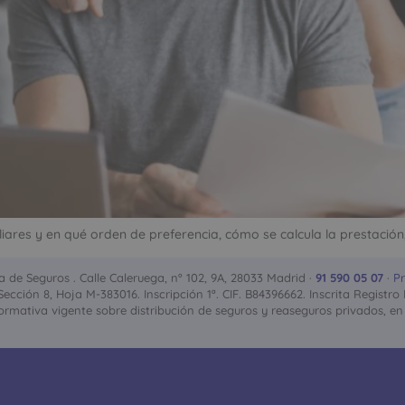
iares y en qué orden de preferencia, cómo se calcula la prestació
de Seguros . Calle Caleruega, nº 102, 9A, 28033 Madrid ·
91 590 05 07
·
Pr
, Sección 8, Hoja M-383016. Inscripción 1ª. CIF. B84396662. Inscrita Regi
rmativa vigente sobre distribución de seguros y reaseguros privados, en 