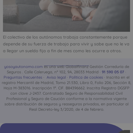
El colectivo de los autónomos trabaja constantemente porque
depende de su fuerza de trabajo para vivir y sabe que no le va
a llegar un sueldo fijo a fin de mes como les ocurre a otros.
yosoyautonomo.com
es una web Globalfinanz Gestión Correduría de
Seguros . Calle Caleruega, nº 102, 9A, 28033 Madrid ·
91 590 05 07
·
Preguntas frecuentes
·
Aviso legal
·
Política de cookies
· Inscrita en el
registro Mercantil de Madrid, Tomo 21.530, Libro 0, Folio 206, Sección 8,
Hoja M-383016. Inscripción 1ª. CIF. B84396662. Inscrita Registro DGSFP
con clave J-2437. Contratado Seguro de Responsabilidad Civil
Profesional y Seguro de Caución conforme a la normativa vigente
sobre distribución de seguros y reaseguros privados, en particular al
Real Decreto-ley 3/2020, de 4 de febrero.