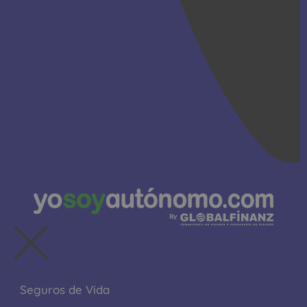
Seguros de Vida