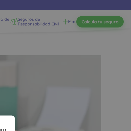
ro de
Seguros de
Calcula tu seguro
Más
Responsabilidad Civil
ara