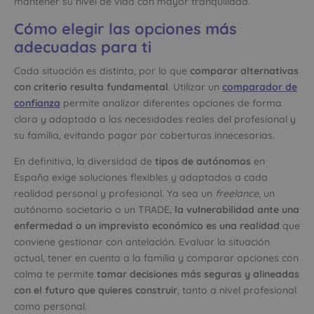
mantener su nivel de vida con mayor tranquilidad.
Cómo elegir las opciones más
adecuadas para ti
Cada situación es distinta, por lo que
comparar alternativas
con criterio resulta fundamental
. Utilizar un
comparador de
confianza
permite analizar diferentes opciones de forma
clara y adaptada a las necesidades reales del profesional y
su familia, evitando pagar por coberturas innecesarias.
En definitiva, la diversidad de
tipos de autónomos
en
España exige soluciones flexibles y adaptadas a cada
realidad personal y profesional. Ya sea un
freelance
, un
autónomo societario o un TRADE,
la vulnerabilidad ante una
enfermedad o un imprevisto económico es una realidad
que
conviene gestionar con antelación. Evaluar la situación
actual, tener en cuenta a la familia y comparar opciones con
calma te permite
tomar decisiones más seguras y alineadas
con el futuro que quieres construir
, tanto a nivel profesional
como personal.