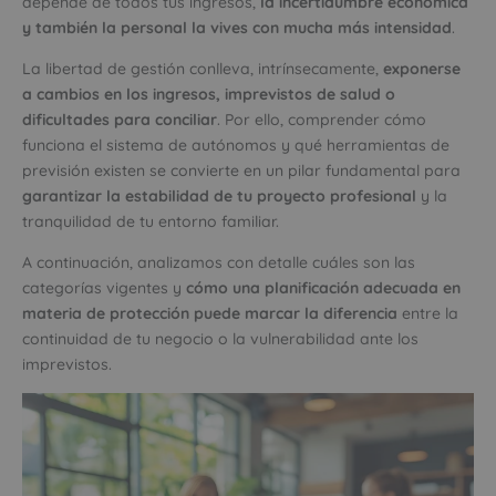
depende de todos tus ingresos,
la incertidumbre económica
y también la personal la vives con mucha más intensidad
.
La libertad de gestión conlleva, intrínsecamente,
exponerse
a cambios en los ingresos, imprevistos de salud o
dificultades para conciliar
. Por ello, comprender cómo
funciona el sistema de autónomos y qué herramientas de
previsión existen se convierte en un pilar fundamental para
garantizar la estabilidad de tu proyecto profesional
y la
tranquilidad de tu entorno familiar.
A continuación, analizamos con detalle cuáles son las
categorías vigentes y
cómo una planificación adecuada en
materia de protección puede marcar la diferencia
entre la
continuidad de tu negocio o la vulnerabilidad ante los
imprevistos.