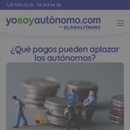
91 590 05 07
·
93 543 44 98
¿Qué pagos pueden aplazar
los autónomos?