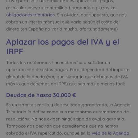
clave para salir del atolladero es aplazar los pagos,
recalcular nuestra contabilidad pagando a plazos las
obligaciones tributarias
. Sin olvidar, por supuesto, que nos
cobran un interés mensual que varía según el coste del
dinero (en España no varía mucho, afortunadamente).
Aplazar los pagos del IVA y el
IRPF
Todos los autónomos tienen derecho a solicitar un
aplazamiento de estos pagos. Pero, dependerá del importe
global de la deuda (hay que sumar lo que debemos de IVA
más lo que debemos de IRPF) que sea más o menos fácil:
Deudas de hasta 30.000 €
Es un trámite sencillo y de resultado garantizado, la Agencia
Tributaria lo define como «un mecanismo automatizado de
resolución». No nos exigen ningún tipo de aval o garantía.
Tampoco nos pedirán que acreditemos que no hemos
cobrado el IVA repercutido, aunque en la
web de la Agencia