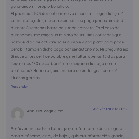
generando mi propio beneficio.
El próximo 21-23 de septiembre va a nacer mi segunda hija. Y
como trabajador, me corresponde una paga por paternidad
durante 8 semanas hasta aqui todo correcto. En el caso de
autonomos, me exigen un minimo de 180 dias cotizados que
hasta el dia 1 de octubre no se cumple dicho plazo para poder
percibir tambien dicha paga por ser autónomo. Mi pregunta es:
Si nace antes del 1 de octubre y me faltan apenas 15 dias para
llegar a los 180 de cotización, me negarían la paga como
autónomo? Habria alguna manera de poder gestionarlo?
Muchas gracias
Responder
30/12/2020 a las 12:56
Ana Elia Vega
dice:
Porfavor me podrían llamar para imformarme de un seguro
para autónomo, estoy de baja y quisiera información, gracia,