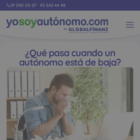
91 590 05 07
·
93 543 44 98
¿Qué pasa cuando un
autónomo está de baja?