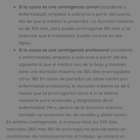
Si la causa es una contingencia común
(accidente o
enfermedad): empieza a cobrarse a partir del cuarto
día de que el médico la prescriba. La duración máxima
es de 365 días, pero puede prorrogarse 180 días si se
presume que el trabajador pueda curarse en ese
lapso.
Si la causa es una contingencia profesional
(accidente
o enfermedad), empieza a cobrarse a partir del día
siguiente al que el médico nos dé la baja y también
tiene una duración máxima de 365 días prorrogables
otros 180. En casos de períodos de observación por
enfermedad profesional, la duración máxima es de 6
meses que se prorrogarían otros 6 si se estima
necesario para el estudio y diagnóstico de la
enfermedad. Pero, dentro de la duración máxima,
también se computan los de recaída y observación.
En ambas contingencias, si transcurridos los 545 días
naturales (365 más 180 de prórroga) no estuviéramos en
condiciones de reincorporarnos al trabajo, se iniciará un