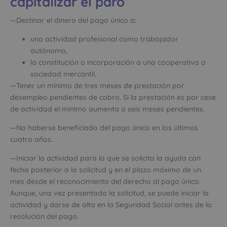
capitalizar el paro
—Destinar el dinero del pago único a:
una actividad profesional como trabajador
autónomo,
la constitución o incorporación a una cooperativa o
sociedad mercantil.
—Tener un mínimo de tres meses de prestación por
desempleo pendientes de cobro. Si la prestación es por cese
de actividad el mínimo aumenta a seis meses pendientes.
—No haberse beneficiado del pago único en los últimos
cuatro años.
—Iniciar la actividad para la que se solicita la ayuda con
fecha posterior a la solicitud y en el plazo máximo de un
mes desde el reconocimiento del derecho al pago único.
Aunque, una vez presentada la solicitud, se puede iniciar la
actividad y darse de alta en la Seguridad Social antes de la
resolución del pago.