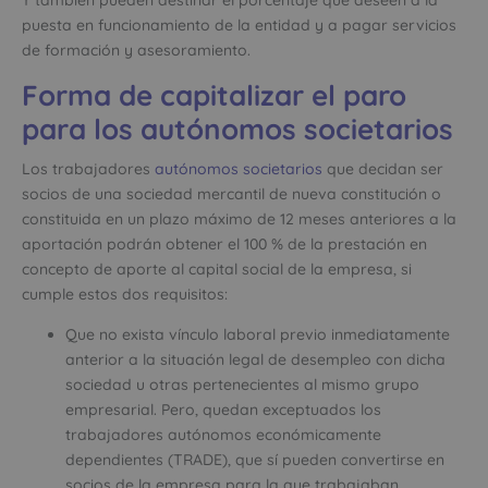
Y también pueden destinar el porcentaje que deseen a la
puesta en funcionamiento de la entidad y a pagar servicios
de formación y asesoramiento.
Forma de capitalizar el paro
para los autónomos societarios
Los trabajadores
autónomos societarios
que decidan ser
socios de una sociedad mercantil de nueva constitución o
constituida en un plazo máximo de 12 meses anteriores a la
aportación podrán obtener el 100 % de la prestación en
concepto de aporte al capital social de la empresa, si
cumple estos dos requisitos:
Que no exista vínculo laboral previo inmediatamente
anterior a la situación legal de desempleo con dicha
sociedad u otras pertenecientes al mismo grupo
empresarial. Pero, quedan exceptuados los
trabajadores autónomos económicamente
dependientes (TRADE), que sí pueden convertirse en
socios de la empresa para la que trabajaban.