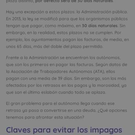
plazo distinto,
por defecto será de 30 días naturales
.
Hay una excepción a estos plazos: la Administración pública.
En 2013, la ley se modificó para que los organismos públicos
tengan que pagar, como máximo, en
30 días naturales
. Sin
embargo, en la realidad, estos plazos no se cumplen. Por
ejemplo, los ayuntamientos pagan las facturas, de media, en
unos 65 días, más del doble del plazo permitido.
Frente a la Administración se encuentran los autónomos,
que son los primeros en pagar las facturas. Según datos de
la Asociación de Trabajadores Autónomos (ATA), ellos
pagan con una media de 39 días. Sin embargo, son los más
afectados por los retrasos en los pagos y la morosidad, ya
que son el último eslabón cuando todo se aplaza.
El gran problema para el autónomo llega cuando ese
retraso ya pasa a convertirse en una deuda. ¿Qué opciones
tenemos para afrontar esta situación?
Claves para evitar los impagos