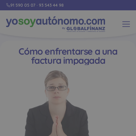
91 590 05 07
·
93 543 44 98
Cómo enfrentarse a una
factura impagada