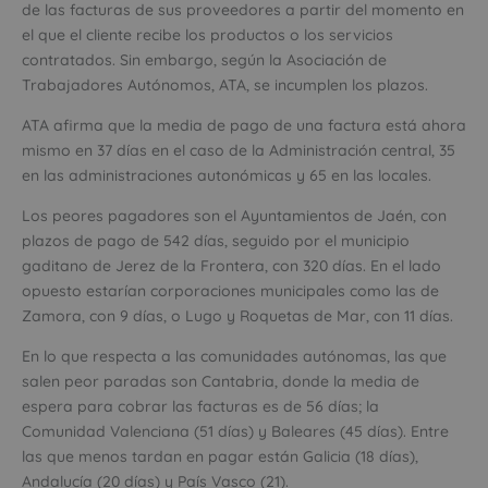
de las facturas de sus proveedores a partir del momento en
el que el cliente recibe los productos o los servicios
contratados. Sin embargo, según la Asociación de
Trabajadores Autónomos, ATA, se incumplen los plazos.
ATA afirma que la media de pago de una factura está ahora
mismo en 37 días en el caso de la Administración central, 35
en las administraciones autonómicas y 65 en las locales.
Los peores pagadores son el Ayuntamientos de Jaén, con
plazos de pago de 542 días, seguido por el municipio
gaditano de Jerez de la Frontera, con 320 días. En el lado
opuesto estarían corporaciones municipales como las de
Zamora, con 9 días, o Lugo y Roquetas de Mar, con 11 días.
En lo que respecta a las comunidades autónomas, las que
salen peor paradas son Cantabria, donde la media de
espera para cobrar las facturas es de 56 días; la
Comunidad Valenciana (51 días) y Baleares (45 días). Entre
las que menos tardan en pagar están Galicia (18 días),
Andalucía (20 días) y País Vasco (21).