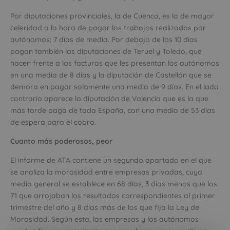
Por diputaciones provinciales, la de Cuenca, es la de mayor
celeridad a la hora de pagar los trabajos realizados por
autónomos: 7 días de media. Por debajo de los 10 días
pagan también las diputaciones de Teruel y Toledo, que
hacen frente a las facturas que les presentan los autónomos
en una media de 8 días y la diputación de Castellón que se
demora en pagar solamente una media de 9 días. En el lado
contrario aparece la diputación de Valencia que es la que
más tarde paga de toda España, con una media de 53 días
de espera para el cobro.
Cuanto más poderosos, peor
El informe de ATA contiene un segundo apartado en el que
se analiza la morosidad entre empresas privadas, cuya
media general se establece en 68 días, 3 días menos que los
71 que arrojaban los resultados correspondientes al primer
trimestre del año y 8 días más de los que fija la Ley de
Morosidad. Según esta, las empresas y los autónomos