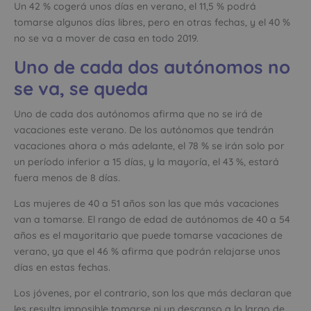
Un 42 % cogerá unos días en verano, el 11,5 % podrá
tomarse algunos días libres, pero en otras fechas, y el 40 %
no se va a mover de casa en todo 2019.
Uno de cada dos autónomos no
se va, se queda
Uno de cada dos autónomos afirma que no se irá de
vacaciones este verano. De los autónomos que tendrán
vacaciones ahora o más adelante, el 78 % se irán solo por
un período inferior a 15 días, y la mayoría, el 43 %, estará
fuera menos de 8 días.
Las mujeres de 40 a 51 años son las que más vacaciones
van a tomarse. El rango de edad de autónomos de 40 a 54
años es el mayoritario que puede tomarse vacaciones de
verano, ya que el 46 % afirma que podrán relajarse unos
días en estas fechas.
Los jóvenes, por el contrario, son los que más declaran que
les resulta imposible tomarse ni un descanso a lo largo de