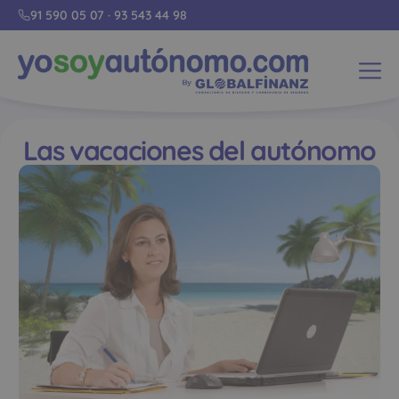
91 590 05 07
·
93 543 44 98
Las vacaciones del autónomo