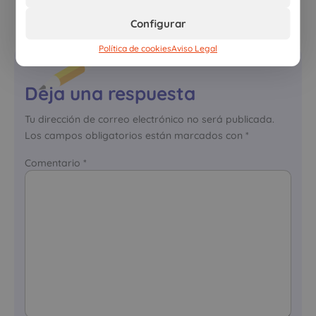
Compartir esta noticia
Configurar
Política de cookies
Aviso Legal
Deja una respuesta
Tu dirección de correo electrónico no será publicada.
Los campos obligatorios están marcados con
*
Comentario
*