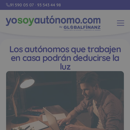
91 590 05 07
·
93 543 44 98
Los autónomos que trabajen
en casa podrán deducirse la
luz