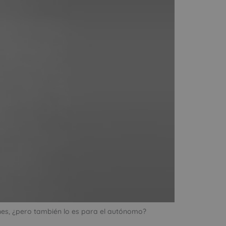
ones, ¿pero también lo es para el autónomo?