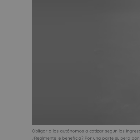
Obligar a los autónomos a cotizar según los ingres
¿Realmente le beneficia? Por una parte sí, pero por