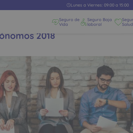
Lunes a Viernes: 09:00 a 15:00
Seguro de
Seguro Baja
Segu
Vida
laboral
Salud
tónomos 2018