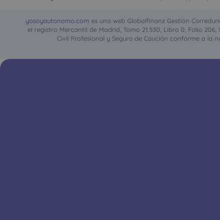
yosoyautonomo.com
es una web Globalfinanz Gestión Correduría 
el registro Mercantil de Madrid, Tomo 21.530, Libro 0, Folio 206
Civil Profesional y Seguro de Caución conforme a la no