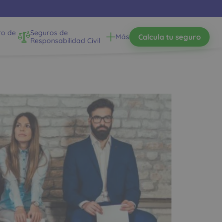
ro de
Seguros de
Calcula tu seguro
Más
Responsabilidad Civil