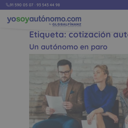
91 590 05 07
·
93 543 44 98
Etiqueta:
cotización au
Un autónomo en paro