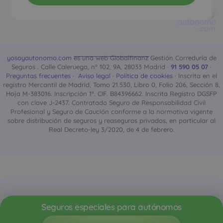
yosoyautonomo.com
es una web Globalfinanz Gestión Correduría de
Seguros . Calle Caleruega, nº 102, 9A, 28033 Madrid ·
91 590 05 07
·
Preguntas frecuentes
·
Aviso legal
·
Política de cookies
· Inscrita en el
registro Mercantil de Madrid, Tomo 21.530, Libro 0, Folio 206, Sección 8,
Hoja M-383016. Inscripción 1ª. CIF. B84396662. Inscrita Registro DGSFP
con clave J-2437. Contratado Seguro de Responsabilidad Civil
Profesional y Seguro de Caución conforme a la normativa vigente
sobre distribución de seguros y reaseguros privados, en particular al
Real Decreto-ley 3/2020, de 4 de febrero.
Seguros especiales para autónomos