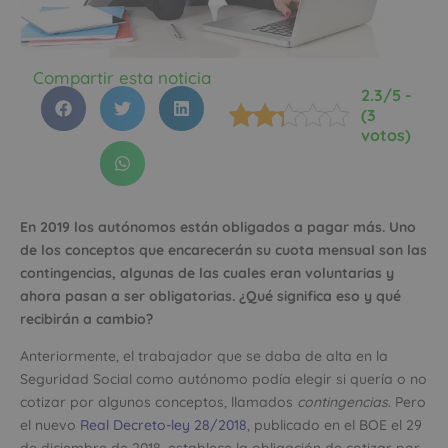
Compartir esta noticia
2.3/5 -
(3
votos)
En 2019 los autónomos están obligados a pagar más. Uno
de los conceptos que encarecerán su cuota mensual son las
contingencias, algunas de las cuales eran voluntarias y
ahora pasan a ser obligatorias. ¿Qué significa eso y qué
recibirán a cambio?
Anteriormente, el trabajador que se daba de alta en la
Seguridad Social como autónomo podía elegir si quería o no
cotizar por algunos conceptos, llamados
contingencias
. Pero
el nuevo
Real Decreto-ley 28/2018
, publicado en el BOE el 29
de diciembre de 2018, establece la obligación de cotizar por