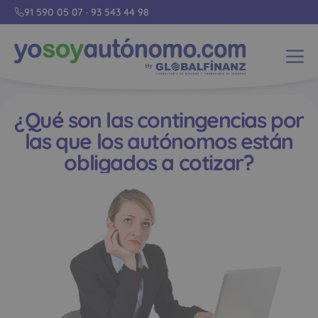
91 590 05 07
·
93 543 44 98
¿Qué son las contingencias por
las que los autónomos están
obligados a cotizar?